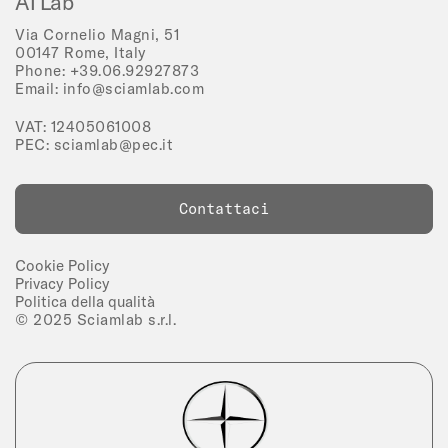
AI Lab
Via Cornelio Magni, 51
00147 Rome, Italy
Phone:
+39.06.92927873
Email:
info@sciamlab.com
VAT: 12405061008
PEC:
sciamlab@pec.it
Contattaci
Cookie Policy
Privacy Policy
Politica della qualità
© 2025 Sciamlab s.r.l.