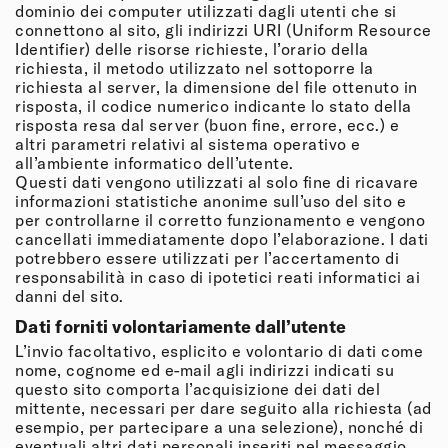
dominio dei computer utilizzati dagli utenti che si
connettono al sito, gli indirizzi URI (Uniform Resource
Identifier) delle risorse richieste, l’orario della
richiesta, il metodo utilizzato nel sottoporre la
richiesta al server, la dimensione del file ottenuto in
risposta, il codice numerico indicante lo stato della
risposta resa dal server (buon fine, errore, ecc.) e
altri parametri relativi al sistema operativo e
all’ambiente informatico dell’utente.
Questi dati vengono utilizzati al solo fine di ricavare
informazioni statistiche anonime sull’uso del sito e
per controllarne il corretto funzionamento e vengono
cancellati immediatamente dopo l’elaborazione. I dati
potrebbero essere utilizzati per l’accertamento di
responsabilità in caso di ipotetici reati informatici ai
danni del sito.
Dati forniti volontariamente dall’utente
L’invio facoltativo, esplicito e volontario di dati come
nome, cognome ed e-mail agli indirizzi indicati su
questo sito comporta l’acquisizione dei dati del
mittente, necessari per dare seguito alla richiesta (ad
esempio, per partecipare a una selezione), nonché di
eventuali altri dati personali inseriti nel messaggio.