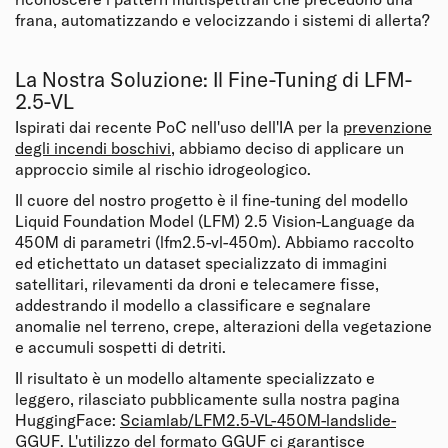
frana, automatizzando e velocizzando i sistemi di allerta?
La Nostra Soluzione: Il Fine-Tuning di LFM-
2.5-VL
Ispirati dai recente PoC nell'uso dell'IA per la
prevenzione
degli incendi boschivi
, abbiamo deciso di applicare un
approccio simile al rischio idrogeologico.
Il cuore del nostro progetto è il fine-tuning del modello
Liquid Foundation Model (LFM) 2.5 Vision-Language da
450M di parametri (lfm2.5-vl-450m). Abbiamo raccolto
ed etichettato un dataset specializzato di immagini
satellitari, rilevamenti da droni e telecamere fisse,
addestrando il modello a classificare e segnalare
anomalie nel terreno, crepe, alterazioni della vegetazione
e accumuli sospetti di detriti.
Il risultato è un modello altamente specializzato e
leggero, rilasciato pubblicamente sulla nostra pagina
HuggingFace:
Sciamlab/LFM2.5-VL-450M-landslide-
GGUF
. L'utilizzo del formato GGUF ci garantisce