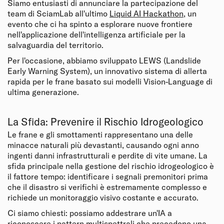
Siamo entusiasti di annunciare la partecipazione del
team di SciamLab all'ultimo
Liquid AI Hackathon
, un
evento che ci ha spinto a esplorare nuove frontiere
nell'applicazione dell'intelligenza artificiale per la
salvaguardia del territorio.
Per l'occasione, abbiamo sviluppato LEWS (Landslide
Early Warning System), un innovativo sistema di allerta
rapida per le frane basato sui modelli Vision-Language di
ultima generazione.
La Sfida: Prevenire il Rischio Idrogeologico
Le frane e gli smottamenti rappresentano una delle
minacce naturali più devastanti, causando ogni anno
ingenti danni infrastrutturali e perdite di vite umane. La
sfida principale nella gestione del rischio idrogeologico è
il fattore tempo: identificare i segnali premonitori prima
che il disastro si verifichi è estremamente complesso e
richiede un monitoraggio visivo costante e accurato.
Ci siamo chiesti: possiamo addestrare un'IA a
riconoscere i pattern multispettrali che precedono una