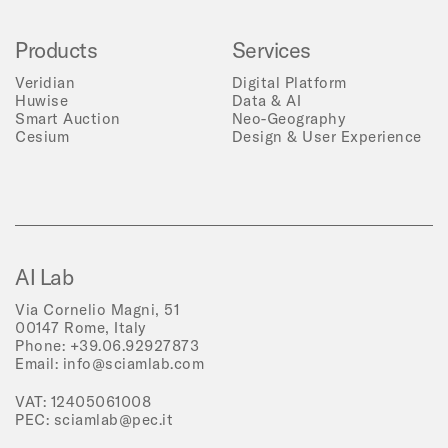
Products
Services
Veridian
Digital Platform
Huwise
Data & AI
Smart Auction
Neo-Geography
Cesium
Design & User Experience
AI Lab
Via Cornelio Magni, 51
00147 Rome, Italy
Phone:
+39.06.92927873
Email:
info@sciamlab.com
VAT: 12405061008
PEC:
sciamlab@pec.it