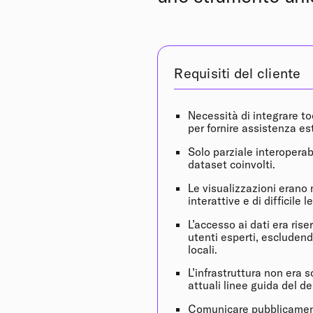
Requisiti del cliente
Necessità di integrare to
per fornire assistenza es
Solo parziale interoperabi
dataset coinvolti.
Le visualizzazioni erano
interattive e di difficile l
L’accesso ai dati era ris
utenti esperti, escludend
locali.
L’infrastruttura non era s
attuali linee guida del d
Comunicare pubblicamente