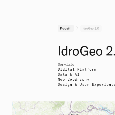
Progetti
IdroGeo 2.0
IdroGeo 2
Servizio
Digital Platform
Data & AI
Neo geography
Design & User Experienc