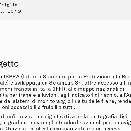
Trigila
t, ISPRA
ogetto
a ISPRA (Istituto Superiore per la Protezione e la Ric
le) e sviluppata da SciamLab Srl, offre accesso all’I
meni Franosi in Italia (IFFI), alle mappe nazionali di
ità per frane e alluvioni, agli indicatori di rischio, all
e dei sistemi di monitoraggio in situ delle frane, rend
oni accessibili e fruibili a tutti.
 di un'innovazione significativa nella cartografia digit
, in grado di elevare gli standard nazionali per la navi
. Grazie a un’interfaccia avanzata e a un accesso