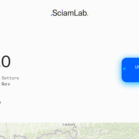
.0
U
Settore
Gov
e