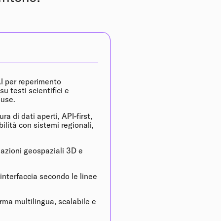
AI per reperimento
u testi scientifici e
ouse.
ra di dati aperti, API-first,
ilità con sistemi regionali,
zazioni geospaziali 3D e
interfaccia secondo le linee
rma multilingua, scalabile e