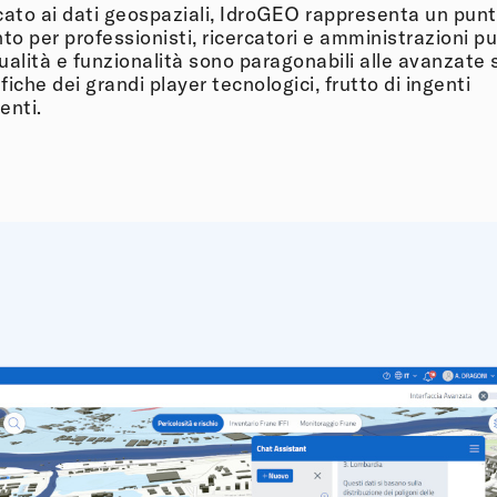
cato ai dati geospaziali, IdroGEO rappresenta un punt
nto per professionisti, ricercatori e amministrazioni p
ualità e funzionalità sono paragonabili alle avanzate 
fiche dei grandi player tecnologici, frutto di ingenti
enti.