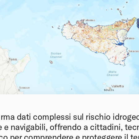
rma dati complessi sul rischio idrogeo
e navigabili, offrendo a cittadini, tecn
o per comprendere e proteggere il terr