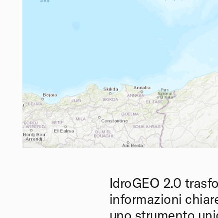
IdroGEO 2.0 trasfo
informazioni chiare 
uno strumento unic