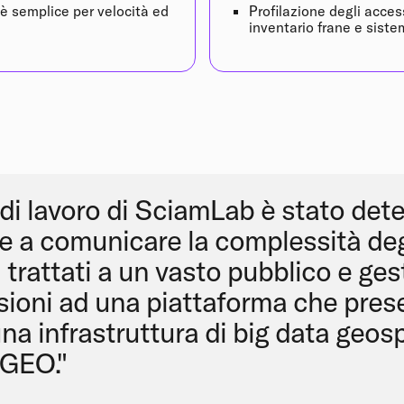
 è semplice per velocità ed
Profilazione degli acces
inventario frane e siste
 di lavoro di SciamLab è stato de
re a comunicare la complessità deg
trattati a un vasto pubblico e gest
sioni ad una piattaforma che pres
na infrastruttura di big data geosp
GEO."