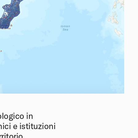
logico in
ici e istituzioni
itorio.