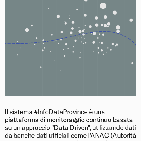
Il sistema #InfoDataProvince è una
piattaforma di monitoraggio continuo basata
su un approccio "Data Driven", utilizzando dati
da banche dati ufficiali come l'ANAC (Autorità