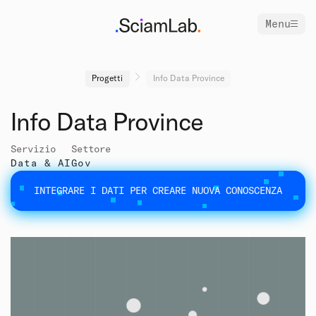
Menu
Progetti
Info Data Province
Info Data Province
Servizio
Settore
Data & AI
Gov
INTEGRARE I DATI PER CREARE NUOVA CONOSCENZA