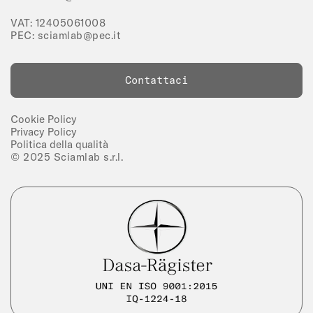
VAT: 12405061008
PEC:
sciamlab@pec.it
Contattaci
Cookie Policy
Privacy Policy
Politica della qualità
© 2025 Sciamlab s.r.l.